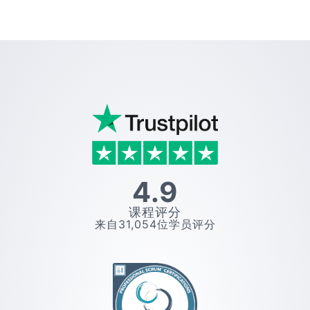
4.9
课程评分
来自
31,054
位学员评分