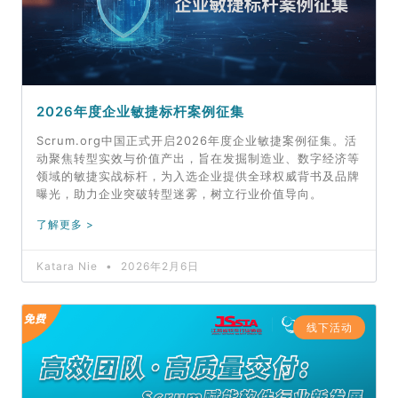
2026年度企业敏捷标杆案例征集
Scrum.org中国正式开启2026年度企业敏捷案例征集。活
动聚焦转型实效与价值产出，旨在发掘制造业、数字经济等
领域的敏捷实战标杆，为入选企业提供全球权威背书及品牌
曝光，助力企业突破转型迷雾，树立行业价值导向。
了解更多 >
Katara Nie
2026年2月6日
线下活动