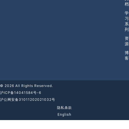
档
学
习
系
列
资
源
博
客
© 2026 All Rights Reserved.
沪ICP备14041584号-6
沪公网安备31011202021032号
隐私条款
English