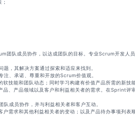
表；
；
crum团队成员协作，以达成团队的目标。专业Scrum开发
复杂问题，其解决方案通过探索和适应来找到。
、专注、承诺、尊重和开放的Scrum价值观。
己的软技能和团队动态；同时学习构建有价值产品所需的新技
解产品、产品领域以及客户和利益相关者的需求。在Sprint
。
um团队成员协作，并与利益相关者和客户互动。
如客户需求和其他利益相关者的变动；以及产品待办事项列表