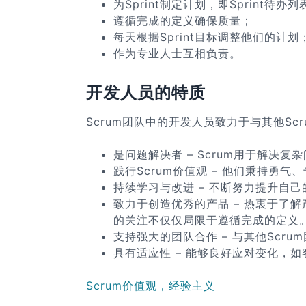
为Sprint制定计划，即Sprint待办列
遵循完成的定义确保质量；
每天根据Sprint目标调整他们的计划
作为专业人士互相负责。
开发人员的特质
Scrum团队中的开发人员致力于与其他S
是问题解决者 – Scrum用于解决
践行Scrum价值观 – 他们秉持勇气
持续学习与改进 – 不断努力提升自
致力于创造优秀的产品 – 热衷于了
的关注不仅仅局限于遵循完成的定义
支持强大的团队合作 – 与其他Scr
具有适应性 – 能够良好应对变化，
Scrum价值观，
经验主义