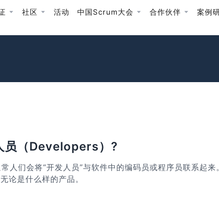
证
社区
活动
中国Scrum大会
合作伙伴
案例
（Developers）?
。通常人们会将“开发人员”与软件中的编码员或程序员联系起
，无论是什么样的产品。
：