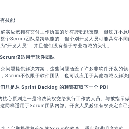
所有技能
团队确实应该拥有交付工作所需的所有跨职能技能，但这并不
整个Scrum团队是跨职能的，但个别开发人员可能具有不
为“开发人员”，并且他们没有基于专业领域的头衔。
Scrum仅适用于软件团队
复杂问题提供解决方案，这些问题涵盖了许多非软件开发的领
，Scrum不仅限于软件团队，也可以应用于其他领域以解决
 Sprint Backlog 的顶部获取下一个 PBI
m的核心原则之一是将决策权交给执行工作的人员。与被指示做
这同样适用于Scrum团队内部。开发人员必须有权决定自
是为了定期提供机会实施Scrum的检查、适应和透明度支