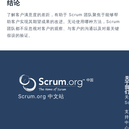
结论
了解客户满意度的差距，有助于 Scrum 团队聚焦于能够帮
助客户实现其期望成果的改进。无论使用哪种方法，Scrum
团队都不应忽视对客户的观察、与客户的沟通以及对最关键
假设的验证。
Scrum.org 中文站
关
S
支
持
中
心