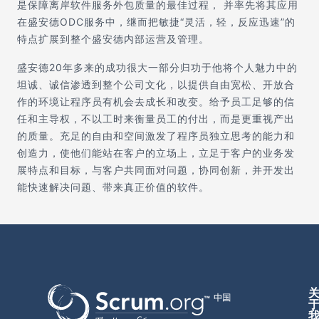
是保障离岸软件服务外包质量的最佳过程， 并率先将其应用
在盛安德ODC服务中，继而把敏捷“灵活，轻，反应迅速”的
特点扩展到整个盛安德内部运营及管理。
盛安德20年多来的成功很大一部分归功于他将个人魅力中的
坦诚、诚信渗透到整个公司文化，以提供自由宽松、开放合
作的环境让程序员有机会去成长和改变。给予员工足够的信
任和主导权，不以工时来衡量员工的付出，而是更重视产出
的质量。充足的自由和空间激发了程序员独立思考的能力和
创造力，使他们能站在客户的立场上，立足于客户的业务发
展特点和目标，与客户共同面对问题，协同创新，并开发出
能快速解决问题、带来真正价值的软件。