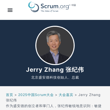
Jerry Zhang 张纪伟
北京盛安德科技创始人、总裁
首页
>
2025中国Scrum大会
>
大会嘉宾
>
Jerry Zhang
张纪伟
作为盛安德的创立者和掌门人，张纪伟敏锐地意识到：敏捷