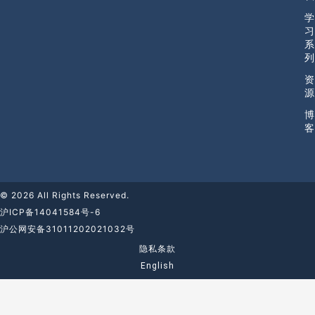
学
习
系
列
资
源
博
客
© 2026 All Rights Reserved.
沪ICP备14041584号-6
沪公网安备31011202021032号
隐私条款
English