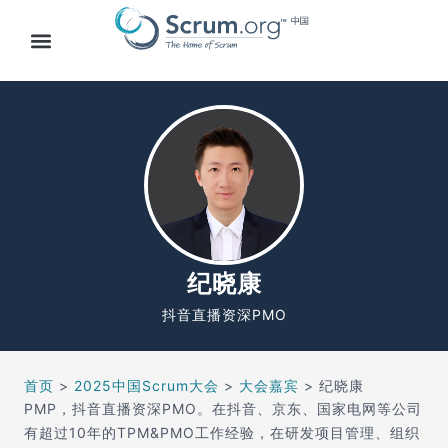
纪晓康
抖音直播资深PMO
首页
>
2025中国Scrum大会
>
大会嘉宾
>
纪晓康
PMP，抖音直播资深PMO。在抖音、京东、国家电网等公司
有超过10年的TPM&PMO工作经验，在研发项目管理、组织