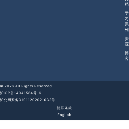
档
学
习
系
列
资
源
博
客
© 2026 All Rights Reserved.
沪ICP备14041584号-6
沪公网安备31011202021032号
隐私条款
English