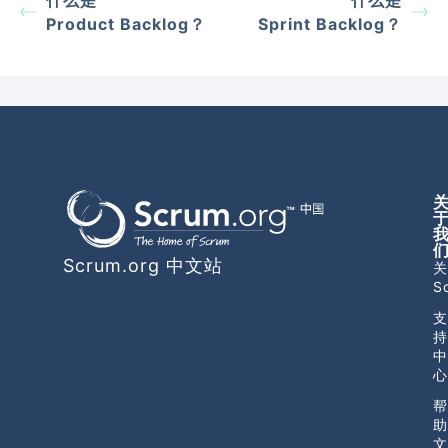
Product Backlog？
Sprint Backlog？
Scrum.org 中文站
关
S
支
持
中
心
帮
助
文